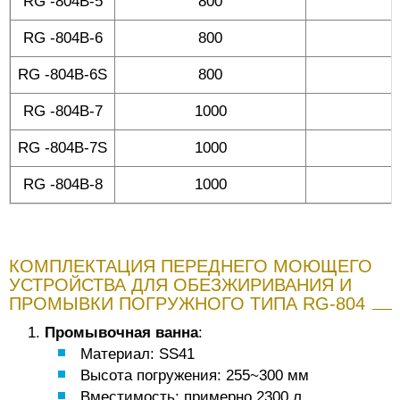
RG -804B-5
800
RG -804B-6
800
RG -804B-6S
800
RG -804B-7
1000
RG -804B-7S
1000
RG -804B-8
1000
КОМПЛЕКТАЦИЯ ПЕРЕДНЕГО МОЮЩЕГО
УСТРОЙСТВА ДЛЯ ОБЕЗЖИРИВАНИЯ И
ПРОМЫВКИ ПОГРУЖНОГО ТИПА RG-804
Промывочная ванна
:
Материал: SS41
Высота погружения: 255~300 мм
Вместимость: примерно 2300 л