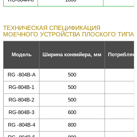
ТЕХНИЧЕСКАЯ СПЕЦИФИКАЦИЯ
МОЕЧНОГО УСТРОЙСТВА ПЛОСКОГО ТИПА
Модель
Ширина конвейера, мм
Потребляем
RG -804B-A
500
RG-804B-1
500
RG-804B-2
500
RG-804B-3
600
RG -804B-4
800