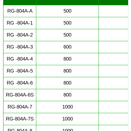
RG-804A-A
500
RG -804A-1
500
RG -804A-2
500
RG -804A-3
600
RG -804A-4
800
RG -804A-5
800
RG -804A-6
800
RG-804A-6S
800
RG-804A-7
1000
RG-804A-7S
1000
RG-804A-8
1000