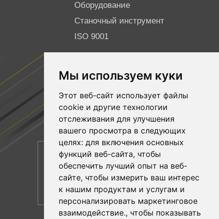
Оборудование
Станочный инструмент
ISO 9001
ПОДПИСЫВАЙТЕСЬ НА НАС
Мы используем куки
Facebook
Этот веб-сайт использует файлы
YouTube
cookie и другие технологии
Linkedin
отслеживания для улучшения
вашего просмотра в следующих
целях:
для включения основных
функций веб-сайта
,
чтобы
обеспечить лучший опыт на веб-
сайте
,
чтобы измерить ваш интерес
к нашим продуктам и услугам и
персонализировать маркетинговое
взаимодействие.
,
чтобы показывать