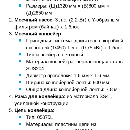
Размеры: (Ш)1320 мм × (В)800 мм ×
(Д)2850 мм
Моечный насос
: 3 л.с. (2.2кВт) с Y-образным
фильтром (байпас) х 1 блок
Моечный конвейер:
Приводная система: двигатель с коробкой
скоростей (1/450) 1 л.с. (0.75 кВт) х 1 блок
Тип конвейера: сеточный
Материал конвейера: нержавеющая сталь
SUS204
Диаметр проволоки: 1.6 мм х 1.6 мм
Ширина конвейерной ленты: 800 мм
Общая длина конвейерной ленты: 7.8 м
Рама для конвейера
: из материала SS41,
усиленной конструкции
Цепь конвейера
:
Тип: 05075L
Материалы: пластины цепи из