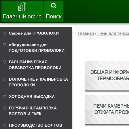
Главный офис
Поиск
Сырье для ПРОВОЛОКИ
Главная
/
Печи для терм
оборудование для
ПОДГОТОВКИ ПРОВОЛОКИ
ГАЛЬВАНИЧЕСКАЯ
ОБРАБОТКА ПРОВОЛОКИ
ОБЩАЯ ИНФОРМ
ТЕРМООБРАБ
ВОЛОЧЕНИЕ и КАЛИБРОВКА
ПРОВОЛОКИ
ХОЛОДНАЯ ВЫСАДКА
ПЕЧИ КАМЕРН
ГОРЯЧАЯ ШТАМПОВКА
ОТЖИГА ПРОВ
БОЛТОВ И ГАЕК
ПРОИЗВОДСТВО БОЛТОВ