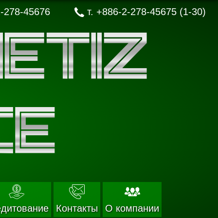
-278-45676
т.
+886-2-278-45675 (1-30)
едитование
Контакты
О компании