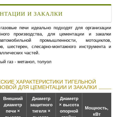
ЕНТАЦИИ И ЗАКАЛКИ
 газовые печи идеально подходят для организации
йного производства, для цементации и закалки
втомобильной промышленности, мотоциклов,
ов, шестерен, слесарно-монтажного инструмента и
аллических частей.
й газ - метанол, толуол
СКИЕ ХАРАКТЕРИСТИКИ ТИГЕЛЬНОЙ
ЗОВОЙ ДЛЯ ЦЕМЕНТАЦИИ И ЗАКАЛКИ
Внешний
Диаметр
Диаметр
диаметр
защитного
× высота
Мощность,
печи ×
тигеля ×
опорной
кВт