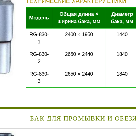
ТЕХНИЧЕСКИЕ ХАРАКТЕРИСТИКИ
Общая длина ×
Диаметр
Модель
ширина бака, мм
бака, мм
RG-830-
2400 × 1950
1440
1
RG-830-
2650 × 2440
1840
2
RG-830-
2650 × 2440
1840
3
БАК ДЛЯ ПРОМЫВКИ И ОБЕ