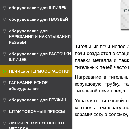
оборудование для ШПИЛЕК
С
оборудование для ГВОЗДЕЙ
оборудование для
НАРЕЗАНИЯ И НАКАТЫВАНИЯ
РЕЗЬБЫ
Тигельные печи исполь
печи создаются в стац
оборудование для РАСТОЧКИ
ШЛИЦЕВ
плавки металла и так
тигельных печей часто 
ПЕЧИ для ТЕРМООБРАБОТКИ
Нагревание в тигельн
ГАЛЬВАНИЧЕСКОЕ
корундовую трубку, т
оборудование
тигельной печи предос
оборудование для ПРУЖИН
Управлять тигельной 
контроль температурн
ШТАМПОВОЧНЫЕ ПРЕССЫ
керамическую соломку,
ЛИНИИ РЕЗКИ РУЛОННОГО
МЕТАЛЛА