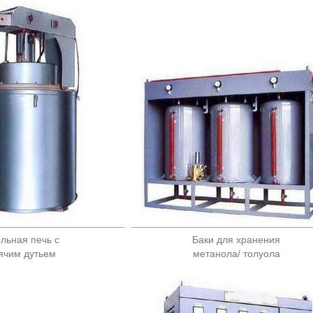
льная печь с
Баки для хранения
ячим дутьем
метанола/ толуола