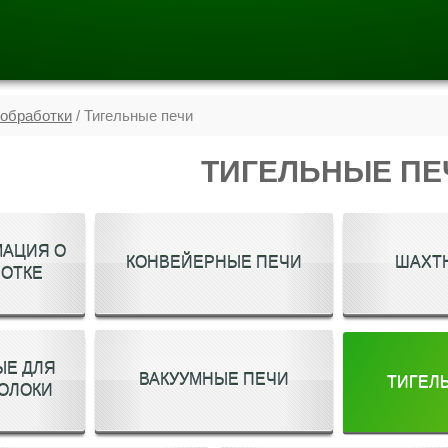
ообработки
/ Тигельные печи
ТИГЕЛЬНЫЕ ПЕ
АЦИЯ О
КОНВЕЙЕРНЫЕ ПЕЧИ
ШАХТ
ОТКЕ
ЫЕ ДЛЯ
ВАКУУМНЫЕ ПЕЧИ
ТИГЕЛ
ОЛОКИ