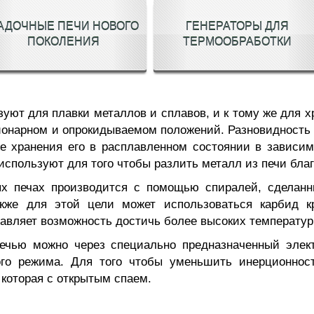
АДОЧНЫЕ ПЕЧИ НОВОГО
ГЕНЕРАТОРЫ ДЛЯ
ПОКОЛЕНИЯ
ТЕРМООБРАБОТКИ
зуют для плавки металлов и сплавов, и к тому же для 
ионарном и опрокидываемом положений. Разновидность
же хранения его в расплавленном состоянии в зависи
используют для того чтобы разлить металл из печи благ
ых печах производится с помощью спиралей, сделанн
акже для этой цели может использоваться карбид к
тавляет возможность достичь более высоких температу
печью можно через специально предназначенный элект
ого режима. Для того чтобы уменьшить инерционнос
 которая с открытым спаем.