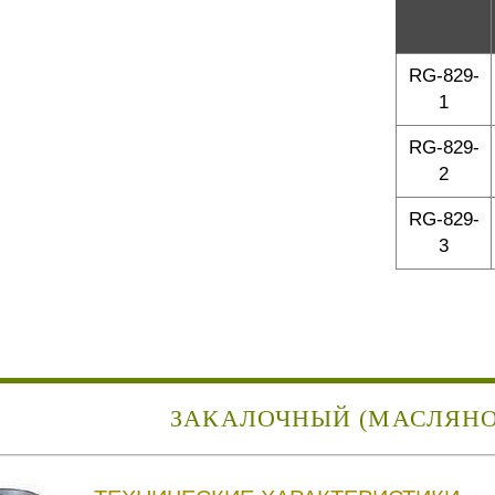
RG-829-
1
RG-829-
2
RG-829-
3
ЗАКАЛОЧНЫЙ (МАСЛЯНО