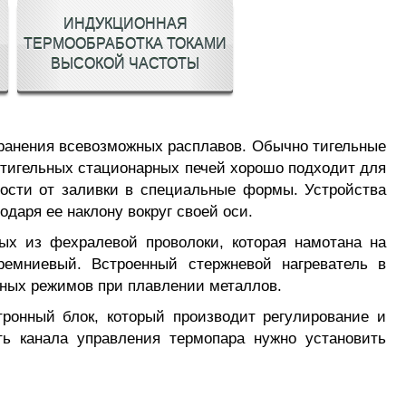
ИНДУКЦИОННАЯ
ТЕРМООБРАБОТКА ТОКАМИ
ВЫСОКОЙ ЧАСТОТЫ
хранения всевозможных расплавов. Обычно тигельные
 тигельных стационарных печей хорошо подходит для
мости от заливки в специальные формы. Устройства
одаря ее наклону вокруг своей оси.
ых из фехралевой проволоки, которая намотана на
ремниевый. Встроенный стержневой нагреватель в
рных режимов при плавлении металлов.
ронный блок, который производит регулирование и
ть канала управления термопара нужно установить