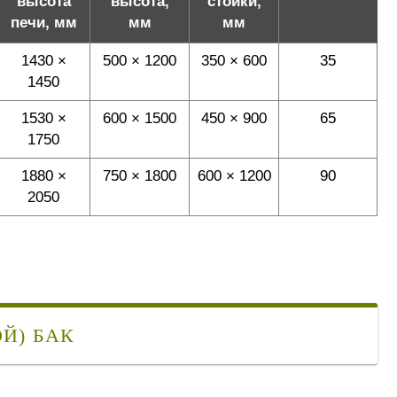
высота
высота,
стойки,
печи, мм
мм
мм
1430 ×
500 × 1200
350 × 600
35
1450
1530 ×
600 × 1500
450 × 900
65
1750
1880 ×
750 × 1800
600 × 1200
90
2050
Й) БАК