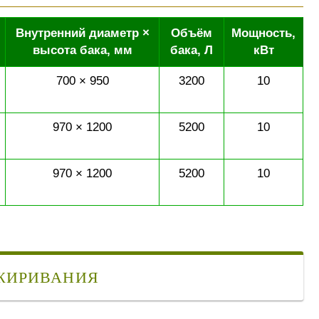
Внутренний диаметр ×
Объём
Мощность,
высота бака, мм
бака, Л
кВт
700 × 950
3200
10
970 × 1200
5200
10
970 × 1200
5200
10
ЗЖИРИВАНИЯ