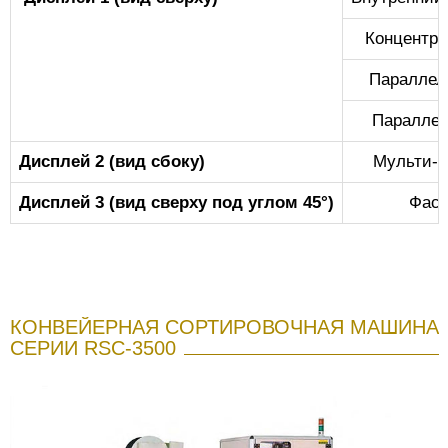
Концентри
Параллель
Параллел
Дисплей 2 (вид сбоку)
Мульти-в
Дисплей 3 (вид сверху под углом 45°)
Фаск
КОНВЕЙЕРНАЯ СОРТИРОВОЧНАЯ МАШИНА
СЕРИИ RSC-3500