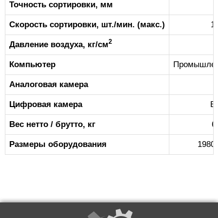
Точность сортировки, мм
Скорость сортировки, шт./мин. (макс.)
1
2
Давление воздуха, кг/см
Компьютер
Промышлен
Аналоговая камера
Цифровая камера
B
Вес нетто / брутто, кг
6
Размеры оборудования
1980/