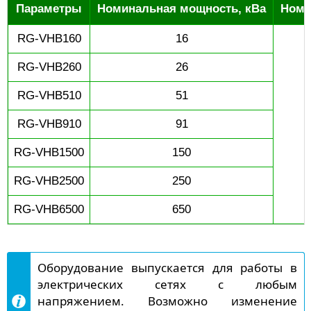
Параметры
Номинальная мощность, кВа
Номи
RG-VHB160
16
RG-VHB260
26
RG-VHB510
51
RG-VHB910
91
RG-VHB1500
150
RG-VHB2500
250
RG-VHB6500
650
Оборудование выпускается для работы в
электрических сетях с любым
напряжением. Возможно изменение