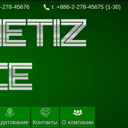
-278-45676
т.
+886-2-278-45675 (1-30)
едитование
Контакты
О компании