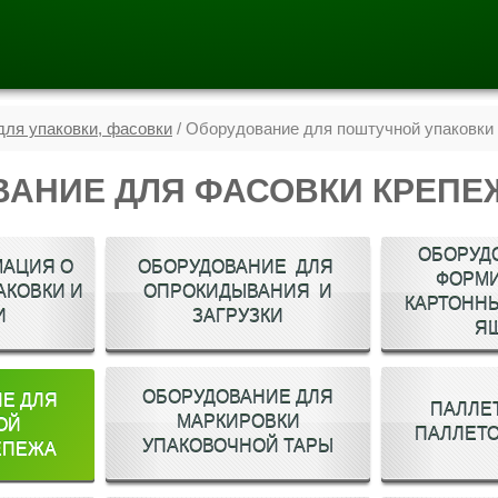
ля упаковки, фасовки
/ Оборудование для поштучной упаковки
АНИЕ ДЛЯ ФАСОВКИ КРЕПЕ
ОБОРУД
АЦИЯ О
ОБОРУДОВАНИЕ ДЛЯ
ФОРМ
АКОВКИ И
ОПРОКИДЫВАНИЯ И
КАРТОННЫ
И
ЗАГРУЗКИ
Я
ОБОРУДОВАНИЕ ДЛЯ
Е ДЛЯ
ПАЛЛЕ
МАРКИРОВКИ
ОЙ
ПАЛЛЕТ
УПАКОВОЧНОЙ ТАРЫ
ЕПЕЖА