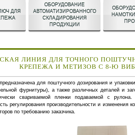
ОБОРУДОВАНИЕ
ОБОРУД
ЛЮЧ ДЛЯ
АВТОМАТИЗИРОВАННОГО
НАМОТКИ
ЕПЕЖА
СКЛАДИРОВАНИЯ
ПРО
ПРОДУКЦИИ
СКАЯ ЛИНИЯ ДЛЯ ТОЧНОГО ПОШТУЧ
КРЕПЕЖА И МЕТИЗОВ С 8-Ю ВИ
предназначена для поштучного дозирования и упаковки 
бельной фурнитуры), а также различных деталей и за
рмически свариваемой пленки подаваемой с рулона.
сть регулирования производительности и изменения к
торов по требованию заказчика.