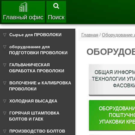
Главный офис
Поиск
Сырье для ПРОВОЛОКИ
Главная
/
Оборудование д
оборудование для
ОБОРУДОВ
ПОДГОТОВКИ ПРОВОЛОКИ
ГАЛЬВАНИЧЕСКАЯ
ОБРАБОТКА ПРОВОЛОКИ
ОБЩАЯ ИНФОРМ
ТЕХНОЛОГИИ УП
ВОЛОЧЕНИЕ и КАЛИБРОВКА
ФАСОВК
ПРОВОЛОКИ
ХОЛОДНАЯ ВЫСАДКА
ОБОРУДОВАНИ
ГОРЯЧАЯ ШТАМПОВКА
ПОШТУЧН
БОЛТОВ И ГАЕК
УПАКОВКИ КР
ПРОИЗВОДСТВО БОЛТОВ