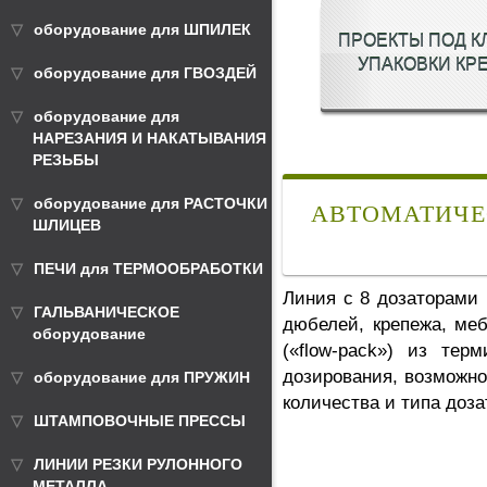
оборудование для ШПИЛЕК
ПРОЕКТЫ ПОД К
УПАКОВКИ КР
оборудование для ГВОЗДЕЙ
оборудование для
НАРЕЗАНИЯ И НАКАТЫВАНИЯ
РЕЗЬБЫ
оборудование для РАСТОЧКИ
АВТОМАТИЧЕ
ШЛИЦЕВ
ПЕЧИ для ТЕРМООБРАБОТКИ
Линия с 8 дозаторами 
ГАЛЬВАНИЧЕСКОЕ
дюбелей, крепежа, ме
оборудование
(«flow-pack») из те
дозирования, возможно
оборудование для ПРУЖИН
количества и типа доза
ШТАМПОВОЧНЫЕ ПРЕССЫ
ЛИНИИ РЕЗКИ РУЛОННОГО
МЕТАЛЛА