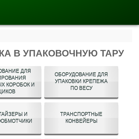
ЖА В УПАКОВОЧНУЮ ТАРУ
ОВАНИЕ ДЛЯ
ОБОРУДОВАНИЕ ДЛЯ
ИРОВАНИЯ
УПАКОВКИ КРЕПЕЖА
Х КОРОБОК И
ПО ВЕСУ
ЩИКОВ
ТАЙЗЕРЫ И
ТРАНСПОРТНЫЕ
ООБМОТЧИКИ
КОНВЕЙЕРЫ