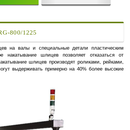
-800/1225
цев на валы и специальные детали пластическим
е накатывание шлицев позволяет отказаться от
акатывание шлицев производят роликами, рейками,
огут выдерживать примерно на 40% более высокие