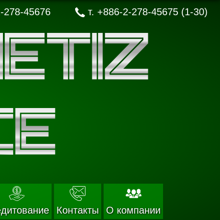
-278-45676
т.
+886-2-278-45675 (1-30)
едитование
Контакты
О компании