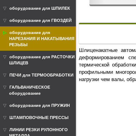
оборудование для ШПИЛЕК
оборудование для ГВОЗДЕЙ
оборудование для
НАРЕЗАНИЯ И НАКАТЫВАНИЯ
РЕЗЬБЫ
Шлиценакатные автом
оборудование для РАСТОЧКИ
деформированием спе
ШЛИЦЕВ
термической обработк
профильными многорол
ПЕЧИ для ТЕРМООБРАБОТКИ
нагрузки чем валы, об
ГАЛЬВАНИЧЕСКОЕ
оборудование
оборудование для ПРУЖИН
ШТАМПОВОЧНЫЕ ПРЕССЫ
ЛИНИИ РЕЗКИ РУЛОННОГО
МЕТАЛЛА