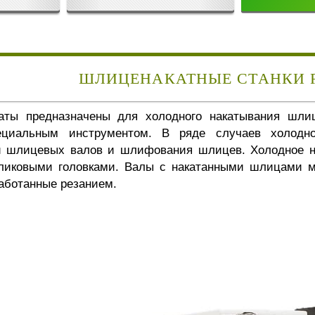
ШЛИЦЕНАКАТНЫЕ СТАНКИ RG
аты предназначены для холодного накатывания шли
циальным инструментом. В ряде случаев холодно
и шлицевых валов и шлифования шлицев. Холодное н
иковыми головками. Валы с накатанными шлицами м
работанные резанием.