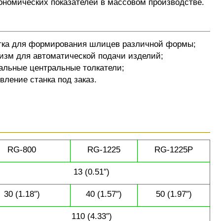
ономических показателей в массовом производстве.
тка для формирования шлицев различной формы;
изм для автоматической подачи изделий;
альные центральные толкатели;
вление станка под заказ.
RG-800
RG-1225
RG-1225P
13 (0.51″)
30 (1.18″)
40 (1.57″)
50 (1.97″)
110 (4.33″)