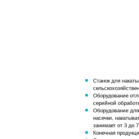
Станок для накат
сельскохозяйстве
Оборудование отл
серийной обработк
Оборудование для
насечки, накатыва
занимает от 3 до 7
Конечная продукц