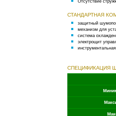
Отсутствие струж
СТАНДАРТНАЯ КО
защитный шумопо
механизм для уст
система охлажден
электрощит управ
инструментальная 
СПЕЦИФИКАЦИЯ Ш
Миним
Макс
Мак