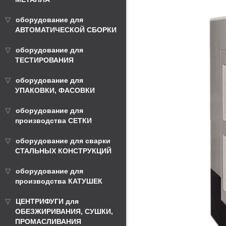
оборудование для
АВТОМАТИЧЕСКОЙ СБОРКИ
оборудование для
ТЕСТИРОВАНИЯ
оборудование для
УПАКОВКИ, ФАСОВКИ
оборудование для
производства СЕТКИ
оборудование для сварки
СТАЛЬНЫХ КОНСТРУКЦИЙ
оборудование для
производства КАТУШЕК
ЦЕНТРИФУГИ для
ОБЕЗЖИРИВАНИЯ, СУШКИ,
ПРОМАСЛИВАНИЯ