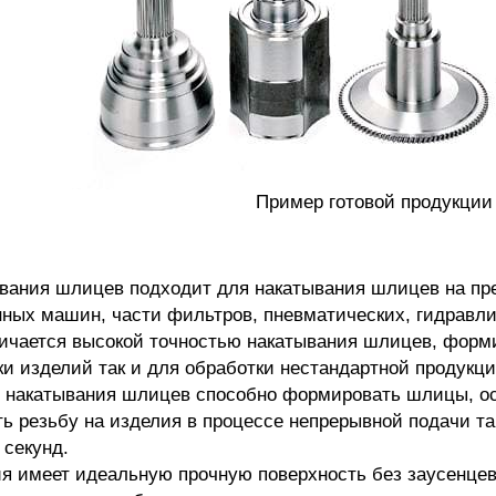
Пример готовой продукции
ывания шлицев подходит для накатывания шлицев на пр
нных машин, части фильтров, пневматических, гидравли
ичается высокой точностью накатывания шлицев, форми
и изделий так и для обработки нестандартной продукци
 накатывания шлицев способно формировать шлицы, ос
ть резьбу на изделия в процессе непрерывной подачи т
 секунд.
ия имеет идеальную прочную поверхность без заусенцев