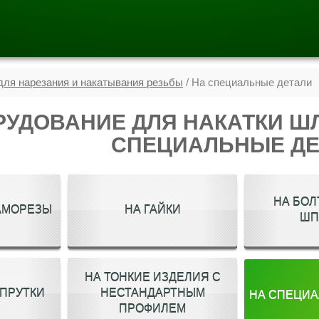
ля нарезания и накатывания резьбы
/ На специальные детали
УДОВАНИЕ ДЛЯ НАКАТКИ Ш
СПЕЦИАЛЬНЫЕ ДЕ
НА БОЛ
АМОРЕЗЫ
НА ГАЙКИ
ШП
НА ТОНКИЕ ИЗДЕЛИЯ С
 ПРУТКИ
НЕСТАНДАРТНЫМ
НА СПЕЦИА
ПРОФИЛЕМ