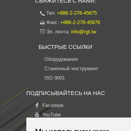
СВЯЖИТЕСЬ С НАМИ:
Тел:
+886-2-278-45675
Факс:
+886-2-278-45676
Эл. почта:
info@rgt.tw
БЫСТРЫЕ ССЫЛКИ
Оборудование
Станочный инструмент
ISO 9001
ПОДПИСЫВАЙТЕСЬ НА НАС
Facebook
YouTube
Linkedin