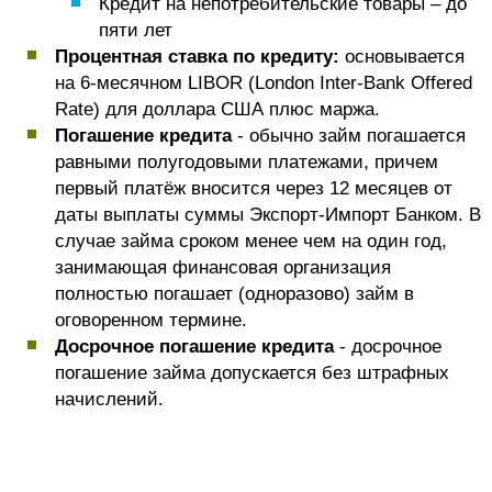
Кредит на непотребительские товары – до
пяти лет
Процентная ставка по кредиту:
основывается
на 6-месячном LIBOR (London Inter-Bank Offered
Rate) для доллара США плюс маржа.
Погашение кредита
- обычно займ погашается
равными полугодовыми платежами, причем
первый платёж вносится через 12 месяцев от
даты выплаты суммы Экспорт-Импорт Банком. В
случае займа сроком менее чем на один год,
занимающая финансовая организация
полностью погашает (одноразово) займ в
оговоренном термине.
Досрочное погашение кредита
- досрочное
погашение займа допускается без штрафных
начислений.