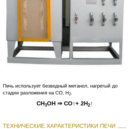
Печь использует безводный метанол, нагретый до
стадии разложения на CO, H
.
2
CH
OH ⇒ CO↑+ 2H
↑
3
2
ТЕХНИЧЕСКИЕ ХАРАКТЕРИСТИКИ ПЕЧИ