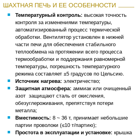
ШАХТНАЯ ПЕЧЬ И ЕЕ ОСОБЕННОСТИ
Температурный контроль:
высокая точность
контроля за изменениями температуры,
автоматизированный процесс термической
обработки. Вентилятор установлен в нижней
части печи для обеспечения стабильного
теплообмена на протяжении всего процесса
термообработки и поддержания равномерной
температуры, погрешность температурного
режима составляет ±5 градусов по Цельсию.
Источник нагрева:
электричество;
Защитная атмосфера:
аммиак или очищенный
азот защищают сталь от окисления,
обезуглероживания, препятствуя потери
металла;
Вместимость:
8 ~ 36 т, принимает небольшие
партии проволоки (≤10 т/партию);
Простота в эксплуатации и установке:
крышка