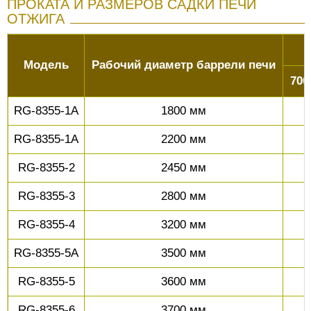
ПРОКАТА И РАЗМЕРОВ САДКИ ПЕЧИ
ОТЖИГА
Модель
Рабочий диаметр баррели печи
700
RG-8355-1A
1800 мм
RG-8355-1A
2200 мм
RG-8355-2
2450 мм
RG-8355-3
2800 мм
RG-8355-4
3200 мм
1
RG-8355-5A
3500 мм
1
RG-8355-5
3600 мм
1
RG-8355-6
3700 мм
1