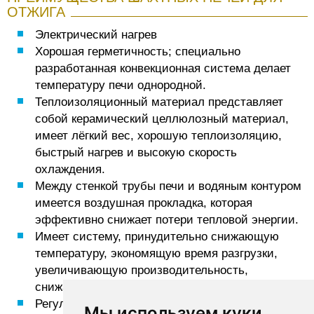
ОТЖИГА
Электрический нагрев
Хорошая герметичность; специально
разработанная конвекционная система делает
температуру печи однородной.
Теплоизоляционный материал представляет
собой керамический целлюлозный материал,
имеет лёгкий вес, хорошую теплоизоляцию,
быстрый нагрев и высокую скорость
охлаждения.
Между стенкой трубы печи и водяным контуром
имеется воздушная прокладка, которая
эффективно снижает потери тепловой энергии.
Имеет систему, принудительно снижающую
температуру, экономящую время разгрузки,
увеличивающую производительность,
снижающую себестоимость продукции.
Регулирование температуры использует
Мы используем куки