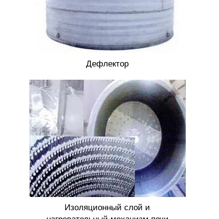
Дефлектор
Изоляционный слой и