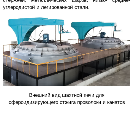
стержней, металлических шаров, низко- средне-
углеродистой и легированной стали.
Внешний вид шахтной печи для
сфероидизирующего отжига проволоки и канатов