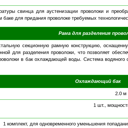
ратуры свинца для аустенизации проволоки и преобр
м баке для придания проволоке требуемых технологичес
Рама для разделения прово
стальную секционную рамную конструкцию, оснащен
нной для разделения проволоки, что позволяет обесп
роволоки в бак охлаждающей воды. Система водяного 
Охлаждающий бак
2.0 м
1 шт., мощность
1 комплект, для одновременного уменьшения попадан