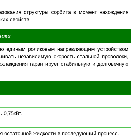
азования структуры сорбита в момент нахождения
ких свойств.
локи
ную единым роликовым направляющим устройством
ечивать независимую скорость стальной проволоки,
охлаждения гарантирует стабильную и долговечную
 0,75кВт.
ия остаточной жидкости в последующий процесс.