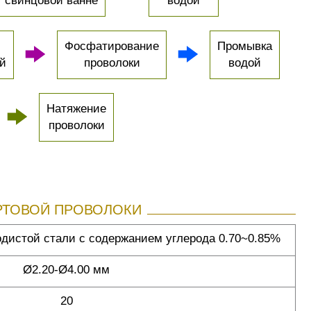
свинцовой ванне
водой
Фосфатирование
Промывка
ой
проволоки
водой
Натяжение
проволоки
РТОВОЙ ПРОВОЛОКИ
одистой стали с содержанием углерода 0.70~0.85%
Ø2.20-Ø4.00 мм
20