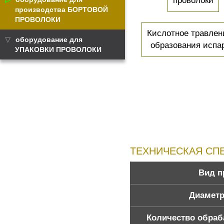
проволоки
производства БОРТОВОЙ
ПРОВОЛОКИ
Кислотное травлен
оборудование для
образования испа
УПАКОВКИ ПРОВОЛОКИ
ТЕХНИЧЕСКАЯ СП
Вид п
Диаметр
Количество обра