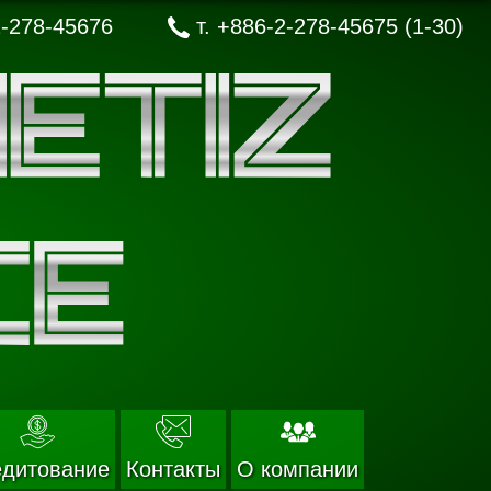
-278-45676
т.
+886-2-278-45675 (1-30)
едитование
Контакты
О компании