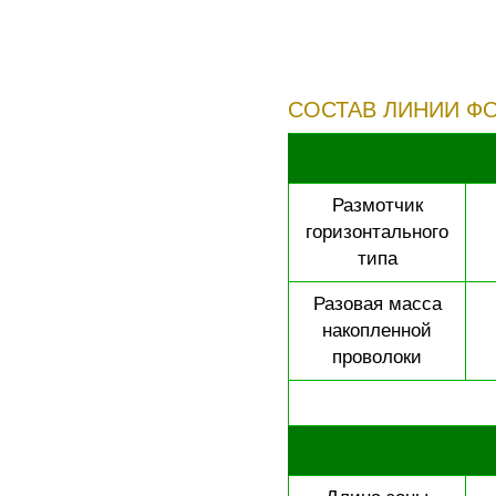
СОСТАВ ЛИНИИ Ф
Размотчик
горизонтального
типа
Разовая масса
накопленной
проволоки