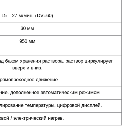
15 – 27 м/мин. (DV=60)
30 мм
950 мм
ад баком хранения раствора, раствор циркулирует
вверх и вниз.
рямопроходное движение
ание, дополненное автоматическим режимом
улирование температуры, цифровой дисплей.
овой / электрический нагрев.