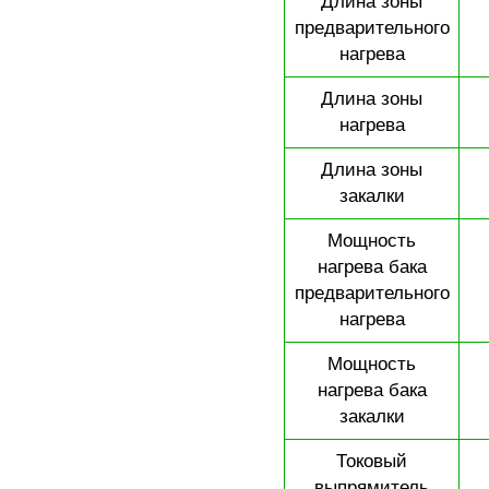
Длина зоны
предварительного
нагрева
Длина зоны
нагрева
Длина зоны
закалки
Мощность
нагрева бака
предварительного
нагрева
Мощность
нагрева бака
закалки
Токовый
выпрямитель