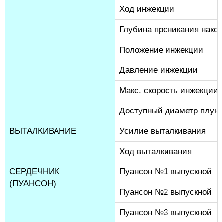
Ход инжекции
Глубина проникания нако
Положение инжекции
Давление инжекции
Макс. скорость инжекции
Доступный диаметр плун
ВЫТАЛКИВАНИЕ
Усилие выталкивания
Ход выталкивания
СЕРДЕЧНИК
Пуансон №1 выпускной
(ПУАНСОН)
Пуансон №2 выпускной
Пуансон №3 выпускной