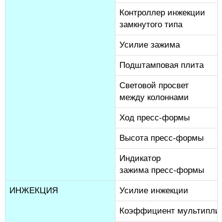
Контроллер инжекции
замкнутого типа
Усилие зажима
Подштамповая плита
Световой просвет
между колоннами
Ход пресс-формы
Высота пресс-формы
Индикатор
зажима пресс-формы
ИНЖЕКЦИЯ
Усилие инжекции
Коэффициент мультипли