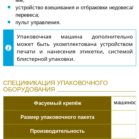
мм;
устройство взешивания и отбраковки недовеса/
перевеса;
пульт управления.
Упаковочная машина дополнительно
может быть укомплектована устройством
печати и нанесения этикетки, системой
блистерной упаковки.
СПЕЦИФИКАЦИЯ УПАКОВОЧНОГО
ОБОРУДОВАНИЯ
машиност
Фасуемый крепёж
Размер упаковочного пакета
Производительность