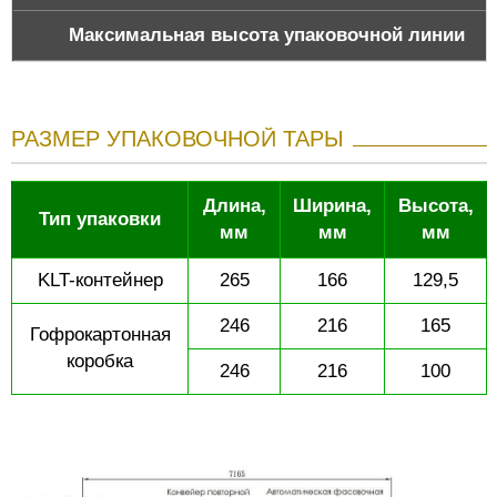
Максимальная высота упаковочной линии
РАЗМЕР УПАКОВОЧНОЙ ТАРЫ
Длина,
Ширина,
Высота,
Тип упаковки
мм
мм
мм
KLT-контейнер
265
166
129,5
246
216
165
Гофрокартонная
коробка
246
216
100