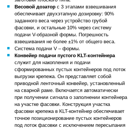
Весовой дозатор
с 3 этапами взвешивания
обеспечивает двухэтапную дозировку: 90%
заданного веса через устройство грубой
фасовки, и остальные 10% через систему
подачи V-образной формы. Погрешность
взвешивания не более ±1% от общего веса.
Система подачи V – формы.
Конвейер подачи пустого KLT-контейнера
служит для накопления и подачи
сформированных пустых контейнеров под лоток
выгрузки крепежа. Он представляет собой
приводной ленточный конвейер, установленный
на сварной раме. Включается автоматически
при получении сигнала о заполнении контейнера
на участке фасовки. Конструкция участка
фасовки крепежа в KLT-контейнер обеспечивает
точное позиционирование пустых контейнеров
под лоток фасовки с исключением пересыпания