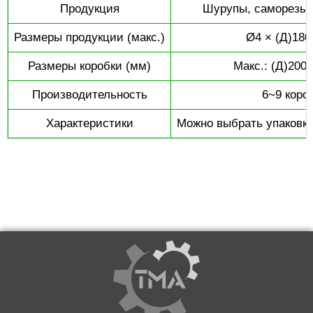
Продукция
Шурупы, саморезы 
Размеры продукции (макс.)
Ø4 × (Д)180
Размеры коробки (мм)
Макс.: (Д)200 
Производительность
6~9 коро
Характеристики
Можно выбрать упаковку