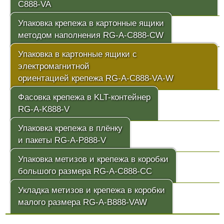
C888-VA
Упаковка крепежа в картонные ящики
методом наполнения RG-A-C888-CW
Упаковка в картонные ящики с
электромагнитной
ориентацией крепежа RG-A-C888-VA-W
Фасовка крепежа в KLT-контейнер
RG-A-K888-V
Упаковка крепежа в плёнку
и пакеты RG-A-P888-V
Упаковка метизов и крепежа в коробки
большого размера RG-A-C888-CC
Укладка метизов и крепежа в коробки
малого размера RG-A-B888-VAW