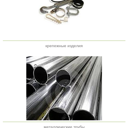
крепежные изделия
металлические трубы