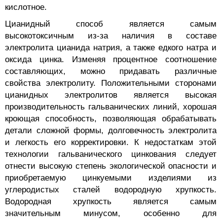
кислотное.
Цианидный способ является самым
высокотоксичным из-за наличия в составе
электролита цианида натрия, а также едкого натра и
оксида цинка. Изменяя процентное соотношение
составляющих, можно придавать различные
свойства электролиту. Положительными сторонами
цианидных электролитов является высокая
производительность гальванических линий, хорошая
кроющая способность, позволяющая обрабатывать
детали сложной формы, долговечность электролита
и легкость его корректировки. К недостаткам этой
технологии гальванического цинкования следует
отнести высокую степень экологической опасности и
приобретаемую цинкуемыми изделиями из
углеродистых сталей водородную хрупкость.
Водородная хрупкость является самым
значительным минусом, особенно для