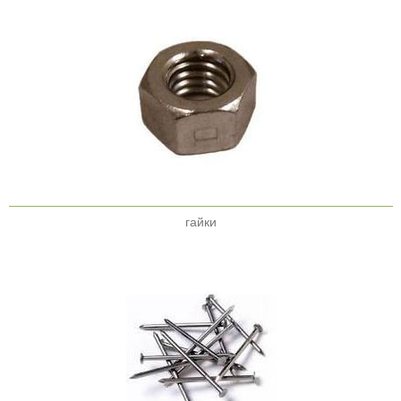
гайки