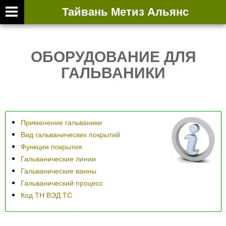
Тайвань Метиз Альянс
ВТОРИЧНАЯ ВЫ
ОБОРУДОВАНИЕ ДЛЯ
ГАЛЬВАНИКИ
Применение гальваники
Вид гальванических покрытий
Функции покрытия
Гальванические линии
Гальванические ванны
Гальванический процесс
Код ТН ВЭД ТС