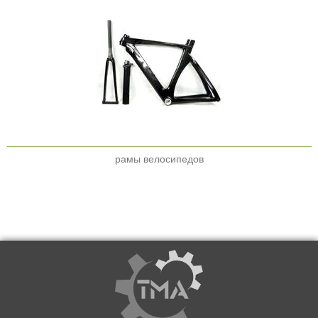
рамы велосипедов