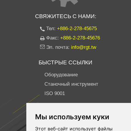
СВЯЖИТЕСЬ С НАМИ:
Тел:
+886-2-278-45675
Факс:
+886-2-278-45676
Эл. почта:
info@rgt.tw
БЫСТРЫЕ ССЫЛКИ
Оборудование
Станочный инструмент
ISO 9001
ПОДПИСЫВАЙТЕСЬ НА НАС
Мы используем куки
Facebook
Этот веб-сайт использует файлы
YouTube