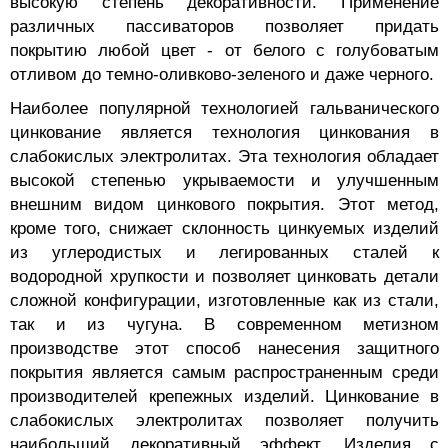
высокую степень декоративности. Применение
различных пассиваторов позволяет придать
покрытию любой цвет - от белого с голубоватым
отливом до темно-оливково-зеленого и даже черного.
Наиболее популярной технологией гальванического
цинкование является технология цинкования в
слабокислых электролитах. Эта технология обладает
высокой степенью укрываемости и улучшенным
внешним видом цинкового покрытия. Этот метод,
кроме того, снижает склонность цинкуемых изделий
из углеродистых и легированных сталей к
водородной хрупкости и позволяет цинковать детали
сложной конфигурации, изготовленные как из стали,
так и из чугуна. В современном метизном
производстве этот способ нанесения защитного
покрытия является самым распространенным среди
производителей крепежных изделий. Цинкование в
слабокислых электролитах позволяет получить
наибольший декоративный эффект. Изделия с