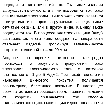
подводится электрический ток. Стальные изделия
загружаются в емкость, и к ним подводится ток через
специальные электроды. Цинк может использоваться
в виде пластин, шаров, загружаемых в специальные
сетчатые секции, или в другом виде. К цинку также
подводится ток. В процессе электролиза цинк (анод)
растворяется, и его ионы оседают на поверхности
стальных изделий, формируя гальваническое
покрытие толщиной от 4 до 20 мкм.
Анодное растворение цинковых электродов
происходит в результате пропускания через
электролит электрического тока с катодной
плотностью от 1 до 5 А/дм2. При такой технологии
нанесения цинкового покрытия получается
равномерное, блестящее покрытие. В настоящее
время в метизном производстве для защиты изделий
от коррозии применяется три способа
гальванического цинкования: цианидное, щелочное и