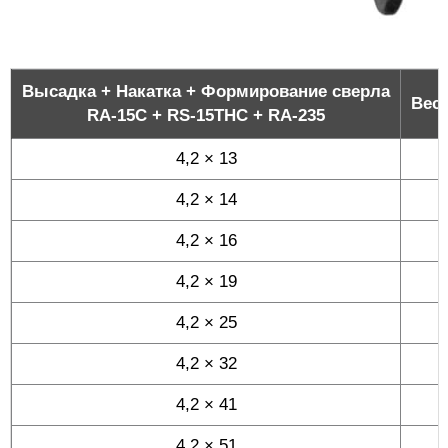
Высадка + Накатка + Формирование сверла
Вес 
RA-15C + RS-15THC + RA-235
4,2 × 13
4,2 × 14
4,2 × 16
4,2 × 19
4,2 × 25
4,2 × 32
4,2 × 41
4,2 × 51