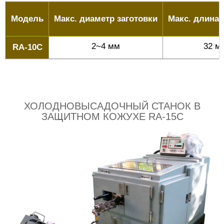
Модель
Макс. диаметр заготовки
Макс. длина 
2~4 мм
32 м
RA-10C
ХОЛОДНОВЫСАДОЧНЫЙ СТАНОК В
ЗАЩИТНОМ КОЖУХЕ RA-15C