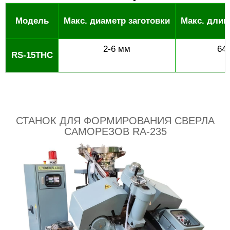
Модель
Макс. диаметр заготовки
Макс. длин
2-6 мм
64
RS-15THC
СТАНОК ДЛЯ ФОРМИРОВАНИЯ СВЕРЛА
САМОРЕЗОВ RA-235