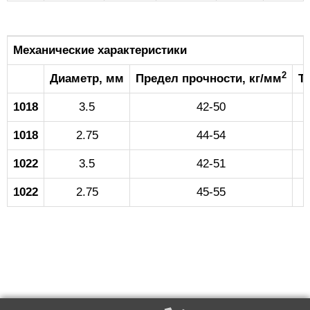
Механические характеристики
2
Диаметр, мм
Предел прочности, кг/мм
Т
1018
3.5
42-50
1018
2.75
44-54
1022
3.5
42-51
1022
2.75
45-55