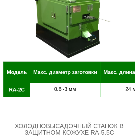
Модель
Макс. диаметр заготовки
Макс. длина 
0.8~3 мм
24 м
RA-2C
ХОЛОДНОВЫСАДОЧНЫЙ СТАНОК В
ЗАЩИТНОМ КОЖУХЕ RA-5.5C