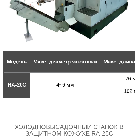
Модель
Макс. диаметр заготовки
Макс. длина 
76 м
RA-20C
4~6 мм
102 
ХОЛОДНОВЫСАДОЧНЫЙ СТАНОК В
ЗАЩИТНОМ КОЖУХЕ RA-25C