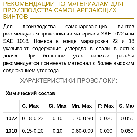
РЕКОМЕНДАЦИИ ПО МАТЕРИАЛАМ ДЛЯ
ПРОИЗВОДСТВА САМОНАРЕЗАЮЩИХ
ВИНТОВ
Для производства самонарезающих винтов
рекомендуется проволока из материала SAE 1022 или
SAE 1018. Номера в конце маркировки 22 и 18
указывают содержание углерода в стали в сотых
долях. При большом угле нарезки резьбы
рекомендуется применять материал с более высоким
содержанием углерода.
ХАРАКТЕРИСТИКИ ПРОВОЛОКИ:
Химический состав
C. Max
Si. Max
Mn. Max
P. Max
S. Max
1022
0.18-0.23
0.10
0.70-0.90
0.030
0.050
1018
0.15-0.20
0.10
0.60-0.90
0.030
0.050