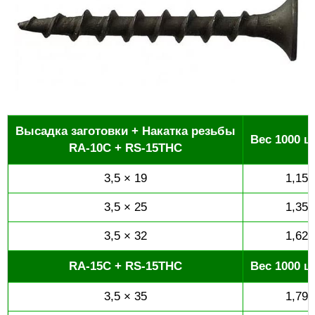
Высадка заготовки + Накатка резьбы
Вес 1000 шт
RA-10C + RS-15THC
3,5 × 19
1,15
3,5 × 25
1,35
3,5 × 32
1,62
RA-15C + RS-15THC
Вес 1000 шт
3,5 × 35
1,79