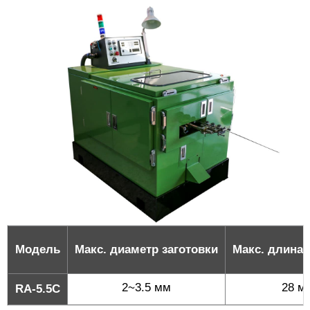
Модель
Макс. диаметр заготовки
Макс. длина 
2~3.5 мм
28 м
RA-5.5C