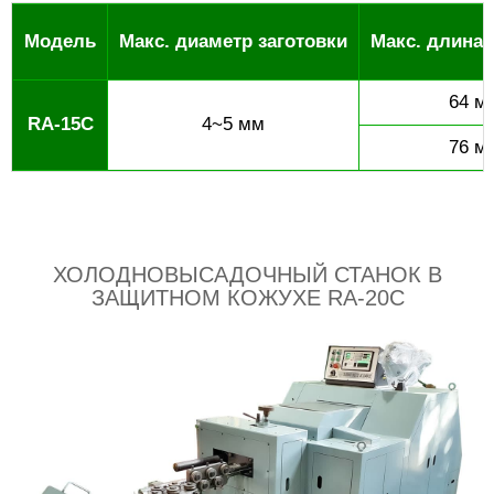
Модель
Макс. диаметр заготовки
Макс. длина 
64 м
RA-15C
4~5 мм
76 м
ХОЛОДНОВЫСАДОЧНЫЙ СТАНОК В
ЗАЩИТНОМ КОЖУХЕ RA-20C