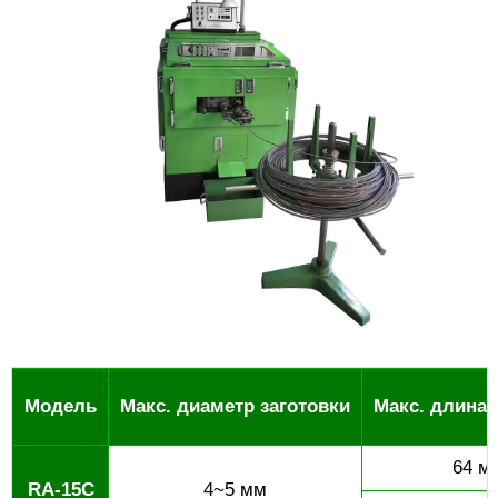
Модель
Макс. диаметр заготовки
Макс. длина 
64 м
RA-15C
4~5 мм