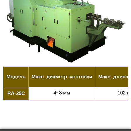
Модель
Макс. диаметр заготовки
Макс. длина 
4~8 мм
102 
RA-25C