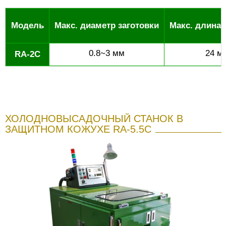
Модель
Макс. диаметр заготовки
Макс. длина 
0.8~3 мм
24 м
RA-2C
ХОЛОДНОВЫСАДОЧНЫЙ СТАНОК В
ЗАЩИТНОМ КОЖУХЕ RA-5.5C