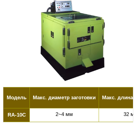
Модель
Макс. диаметр заготовки
Макс. длина 
2~4 мм
32 м
RA-10C