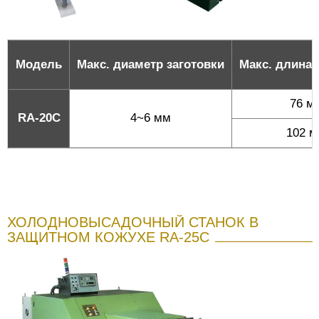
Модель
Макс. диаметр заготовки
Макс. длина 
76 м
RA-20C
4~6 мм
102 
ХОЛОДНОВЫСАДОЧНЫЙ СТАНОК В
ЗАЩИТНОМ КОЖУХЕ RA-25C