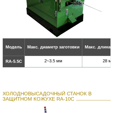
Модель
Макс. диаметр заготовки
Макс. длина 
2~3.5 мм
28 м
RA-5.5C
ХОЛОДНОВЫСАДОЧНЫЙ СТАНОК В
ЗАЩИТНОМ КОЖУХЕ RA-10C