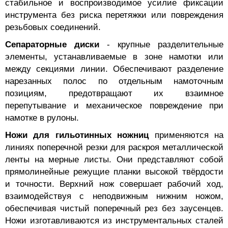
стабильное и воспроизводимое усилие фиксации
инструмента без риска перетяжки или повреждения
резьбовых соединений.
Сепараторные диски
- крупные разделительные
элементы, устанавливаемые в зоне намотки или
между секциями линии. Обеспечивают разделение
нарезанных полос по отдельным намоточным
позициям, предотвращают их взаимное
перепутывание и механическое повреждение при
намотке в рулоны.
Ножи для гильотинных ножниц
применяются на
линиях поперечной резки для раскроя металлической
ленты на мерные листы. Они представляют собой
прямолинейные режущие планки высокой твёрдости
и точности. Верхний нож совершает рабочий ход,
взаимодействуя с неподвижным нижним ножом,
обеспечивая чистый поперечный рез без заусенцев.
Ножи изготавливаются из инструментальных сталей