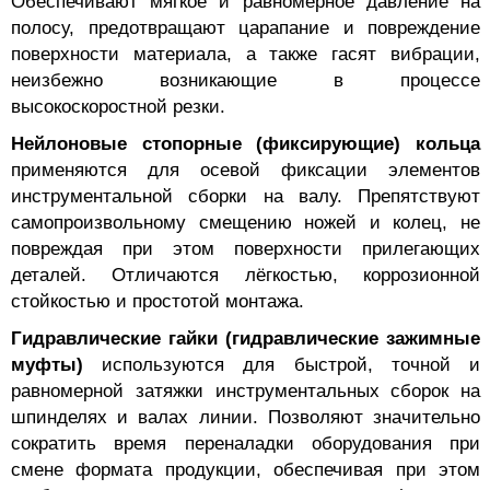
Обеспечивают мягкое и равномерное давление на
полосу, предотвращают царапание и повреждение
поверхности материала, а также гасят вибрации,
неизбежно возникающие в процессе
высокоскоростной резки.
Нейлоновые стопорные (фиксирующие) кольца
применяются для осевой фиксации элементов
инструментальной сборки на валу. Препятствуют
самопроизвольному смещению ножей и колец, не
повреждая при этом поверхности прилегающих
деталей. Отличаются лёгкостью, коррозионной
стойкостью и простотой монтажа.
Гидравлические гайки (гидравлические зажимные
муфты)
используются для быстрой, точной и
равномерной затяжки инструментальных сборок на
шпинделях и валах линии. Позволяют значительно
сократить время переналадки оборудования при
смене формата продукции, обеспечивая при этом