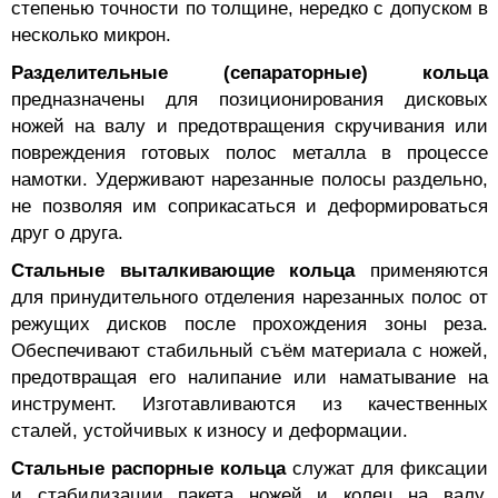
степенью точности по толщине, нередко с допуском в
несколько микрон.
Разделительные (сепараторные) кольца
предназначены для позиционирования дисковых
ножей на валу и предотвращения скручивания или
повреждения готовых полос металла в процессе
намотки. Удерживают нарезанные полосы раздельно,
не позволяя им соприкасаться и деформироваться
друг о друга.
Стальные выталкивающие кольца
применяются
для принудительного отделения нарезанных полос от
режущих дисков после прохождения зоны реза.
Обеспечивают стабильный съём материала с ножей,
предотвращая его налипание или наматывание на
инструмент. Изготавливаются из качественных
сталей, устойчивых к износу и деформации.
Стальные распорные кольца
служат для фиксации
и стабилизации пакета ножей и колец на валу,