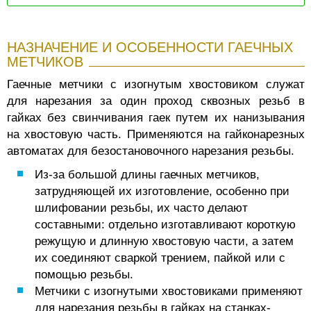
НАЗНАЧЕНИЕ И ОСОБЕННОСТИ ГАЕЧНЫХ
МЕТЧИКОВ
Гаечные метчики с изогнутым хвостовиком служат
для нарезания за один проход сквозных резьб в
гайках без свинчивания гаек путем их нанизывания
на хвостовую часть. Применяются на гайконарезных
автоматах для безостановочного нарезания резьбы.
Из-за большой длины гаечных метчиков,
затрудняющей их изготовление, особенно при
шлифовании резьбы, их часто делают
составными: отдельно изготавливают короткую
режущую и длинную хвостовую части, а затем
их соединяют сваркой трением, пайкой или с
помощью резьбы.
Метчики с изогнутыми хвостовиками применяют
для нарезания резьбы в гайках на станках-