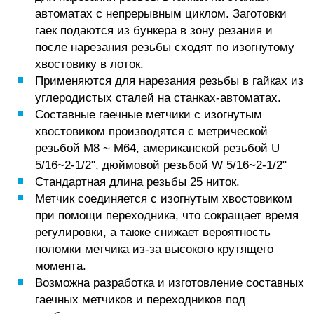
автоматах с непрерывным циклом. Заготовки
гаек подаются из бункера в зону резания и
после нарезания резьбы сходят по изогнутому
хвостовику в лоток.
Применяются для нарезания резьбы в гайках из
углеродистых сталей на станках-автоматах.
Составные гаечные метчики с изогнутым
хвостовиком производятся с метрической
резьбой M8 ~ M64, американской резьбой U
5/16~2-1/2", дюймовой резьбой W 5/16~2-1/2"
Стандартная длина резьбы 25 ниток.
Метчик соединяется с изогнутым хвостовиком
при помощи переходника, что сокращает время
регулировки, а также снижает вероятность
поломки метчика из-за высокого крутящего
момента.
Возможна разработка и изготовление составных
гаечных метчиков и переходников под