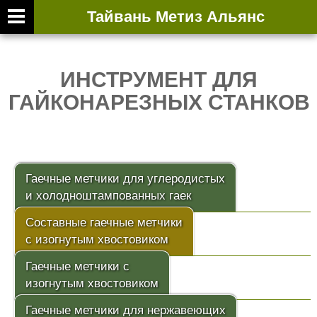
Тайвань Метиз Альянс
ИНСТРУМЕНТ ДЛЯ
ГАЙКОНАРЕЗНЫХ СТАНКОВ
Гаечные метчики для углеродистых
и холодноштампованных гаек
Составные гаечные метчики
с изогнутым хвостовиком
Гаечные метчики с
изогнутым хвостовиком
Гаечные метчики для нержавеющих