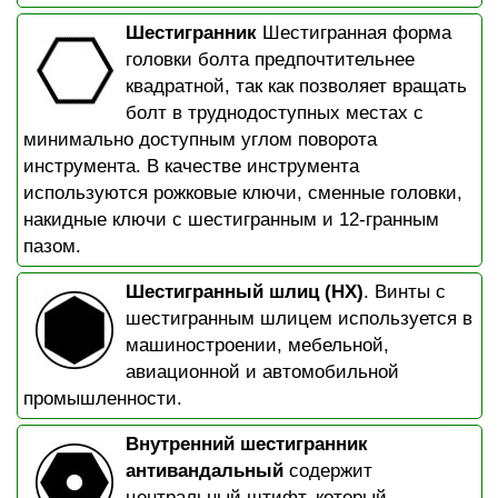
Шестигранник
Шестигранная форма
головки болта предпочтительнее
квадратной, так как позволяет вращать
болт в труднодоступных местах с
минимально доступным углом поворота
инструмента. В качестве инструмента
используются рожковые ключи, сменные головки,
накидные ключи с шестигранным и 12-гранным
пазом.
Шестигранный шлиц (HX)
. Винты с
шестигранным шлицем используется в
машиностроении, мебельной,
авиационной и автомобильной
промышленности.
Внутренний шестигранник
антивандальный
содержит
центральный штифт, который