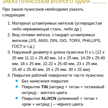
ЗАКАЗ ПУАНСОНОВ ВТОРОГО УДАРА
При заказе пуансонов необходимо указать
следующее:
Материал штампуемых метизов (углеродистая
либо нержавеющая сталь, либо др.)
Вид головки метиза, стандарт штампуемых
метизов (JIS, ANSI, DIN, ISO, TORX, PHILLIPS,
ГОСТ и т.д.)
Наружный диаметр и длина пуансона D x L (12 x
25 мм 11.11 x 25.40 мм, 14 x 25 мм, 14.29 x 25.40
мм, 18 x 25 мм, 22.22 x 25.40 мм, 23 x 25 мм,
25.40 x 25.40 мм, 25 x 25 мм, 30 x 25 мм)
Покрытие рабочей поверхности части пуансона:
Без нанесения покрытия
Покрытие
TiN
(нитрид + титан = титановый
нитрид) - желтого цвета
Покрытие
ALiXCN
(алюминий + титан +
хром + нитрид ) – чёрного цвета