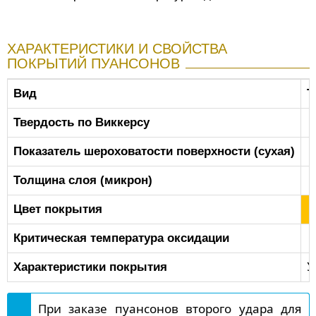
ХАРАКТЕРИСТИКИ И СВОЙСТВА
ПОКРЫТИЙ ПУАНСОНОВ
Вид
T
Твердость по Виккерсу
Показатель шероховатости поверхности (сухая)
Толщина слоя (микрон)
Цвет покрытия
Критическая температура оксидации
Характеристики покрытия
У
При заказе пуансонов второго удара для