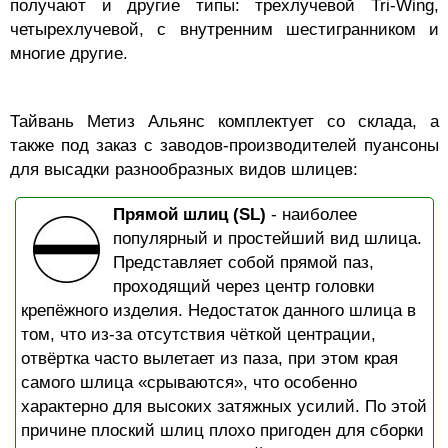
получают и другие типы: трехлучевой Tri-Wing,
четырехлучевой, с внутренним шестигранником и
многие другие.
Тайвань Метиз Альянс комплектует со склада, а
также под заказ с заводов-производителей пуансоны
для высадки разнообразных видов шлицев:
Прямой шлиц (SL)
- наиболее
популярный и простейший вид шлица.
Представляет собой прямой паз,
проходящий через центр головки
крепёжного изделия. Недостаток данного шлица в
том, что из-за отсутствия чёткой центрации,
отвёртка часто вылетает из паза, при этом края
самого шлица «срываются», что особенно
характерно для высоких затяжных усилий. По этой
причине плоский шлиц плохо пригоден для сборки