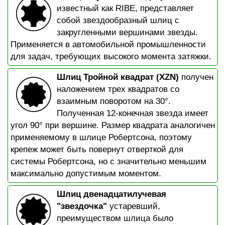
известный как RIBE, представляет
собой звездообразный шлиц с
закругленными вершинами звезды.
Применяется в автомобильной промышленности
для задач, требующих высокого момента затяжки.
Шлиц Тройной квадрат (XZN)
получен
наложением трех квадратов со
взаимным поворотом на 30°.
Полученная 12-конечная звезда имеет
угол 90° при вершине. Размер квадрата аналогичен
применяемому в шлице Робертсона, поэтому
крепеж может быть повернут отверткой для
системы Робертсона, но с значительно меньшим
максимально допустимым моментом.
Шлиц двенадцатилучевая
"звездочка"
устаревший,
преимуществом шлица было