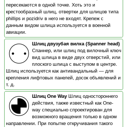
пересекаются в одной точке. Хоть это и
крестообразный шлиц, отвертки для шлицов типа
phillips и pozidriv в него не входят. Крепеж с
данным видом шлица используется в военной
авиации.
Шлиц двузубая вилка (Spanner head)
Спаннер, или шлиц под вилочный ключ
вид шлица в виде двух отверстий, или
плоского шлица с выступом в центре.
Шлиц используется как антивандальный — для
крепления лифтовых панелей, досок объявлений и
т. д.
Шлиц One Way
Шлиц одностороннего
действия, также известный как One-
way специально спроектирован для
возможного вращения только в одном
направлении. При попытке откручивания такого