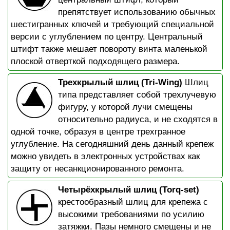
препятствует использованию обычных
шестигранных ключей и требующий специальной
версии с углублением по центру. Центральный
штифт также мешает повороту винта маленькой
плоской отверткой подходящего размера.
Трехкрылый шлиц (Tri-Wing)
Шлиц
типа представляет собой трехлучевую
фигуру, у которой лучи смещены
относительно радиуса, и не сходятся в
одной точке, образуя в центре трехгранное
углубление. На сегодняшний день данный крепеж
можно увидеть в электронных устройствах как
защиту от несанкционированного ремонта.
Четырёхкрылый шлиц (Torq-set)
крестообразный шлиц для крепежа с
высокими требованиями по усилию
затяжки. Пазы немного смещены и не