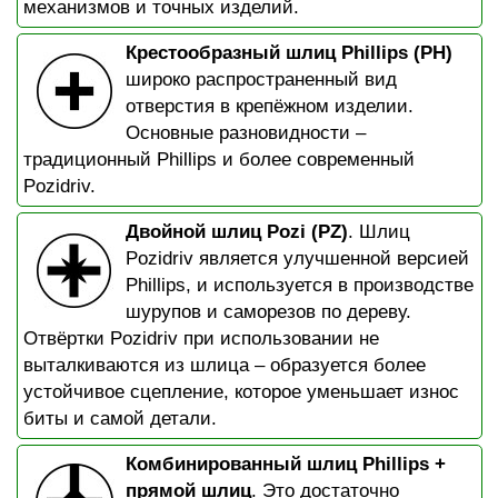
механизмов и точных изделий.
Крестообразный шлиц Phillips (PH)
широко распространенный вид
отверстия в крепёжном изделии.
Основные разновидности –
традиционный Phillips и более современный
Pozidriv.
Двойной шлиц Pozi (PZ)
. Шлиц
Pozidriv является улучшенной версией
Phillips, и используется в производстве
шурупов и саморезов по дереву.
Отвёртки Pozidriv при использовании не
выталкиваются из шлица – образуется более
устойчивое сцепление, которое уменьшает износ
биты и самой детали.
Комбинированный шлиц Phillips +
прямой шлиц
. Это достаточно