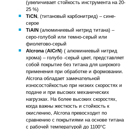
(увеличивает стойкость инструмента на 20-
25 %)
TiCN
, (титановый карбонитрид) – сине-
серое
TiAlN
(алюминиевый нитрид титана) –
серо-голубой или темно-серый или
фиолетово-серый
Alcrona
(
AlCrN
) ( алюминиевый нитрид
хрома) – голубо -серый цвет, представляет
собой покрытие без титана для широкого
применения при обработке и формовании.
Alcrona обладает замечательной
износостойкостью при низких скоростях и
подаче и при высоких механических
нагрузках. На более высоких скоростях,
когда важны жесткость и стойкость к
окислению, Alcrona превосходит по
сравнению с покрытиями на основе титана
с рабочей температурой до 1100°C