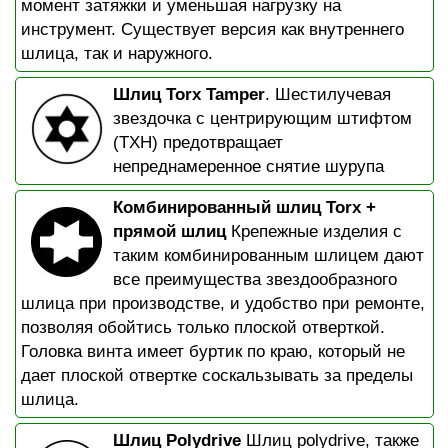
момент затяжки и уменьшая нагрузку на
инструмент. Существует версия как внутреннего
шлица, так и наружного.
Шлиц Torx Tamper
. Шестилучевая
звездочка с центрирующим штифтом
(TXH) предотвращает
непреднамеренное снятие шурупа
Комбинированный шлиц Torx +
прямой шлиц
Крепежные изделия с
таким комбинированным шлицем дают
все преимущества звездообразного
шлица при производстве, и удобство при ремонте,
позволяя обойтись только плоской отверткой.
Головка винта имеет буртик по краю, который не
дает плоской отвертке соскальзывать за пределы
шлица.
Шлиц Polydrive
Шлиц polydrive, также