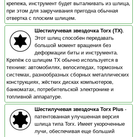
крепежа, инструмент будет выталкивать из шлица,
при этом для закручивания пригодна обычная
отвертка с плоским шлицем.
Шестилучевая звездочка Torx (TX)
.
Этот шлиц способен передавать
большой момент вращения без
деформации биты и инструмента.
Крепёж со шлицем TX обычно используется в
технике: автомобилях, велосипедах, тормозных
системах, разнообразных сборных металлических
конструкциях, жёстких дисках компьютеров,
банкоматах, потребительской электронике и
топливной аппаратуре.
Шестилучевая звездочка Torx Plus
-
патентованная улучшенная версия
шлица типа Torx. Имеет укороченные
лучи, обеспечивая еще больший