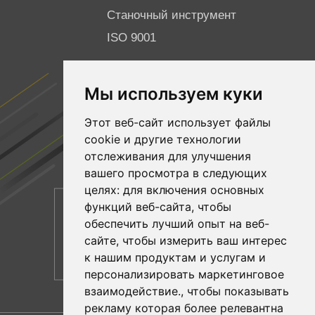
Станочный инструмент
ISO 9001
ПОДПИСЫВАЙТЕСЬ НА НАС
Мы используем куки
Facebook
Этот веб-сайт использует файлы
YouTube
cookie и другие технологии
Linkedin
отслеживания для улучшения
вашего просмотра в следующих
целях:
для включения основных
функций веб-сайта
,
чтобы
обеспечить лучший опыт на веб-
сайте
,
чтобы измерить ваш интерес
к нашим продуктам и услугам и
персонализировать маркетинговое
взаимодействие.
,
чтобы показывать
рекламу которая более релевантна