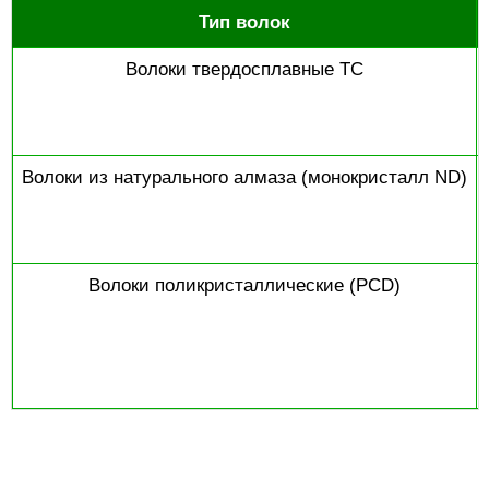
Тип волок
Волоки твердосплавные TC
Волоки из натурального алмаза (монокристалл ND)
Волоки поликристаллические (PCD)