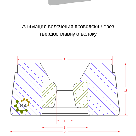
Анимация волочения проволоки через
твердосплавную волоку