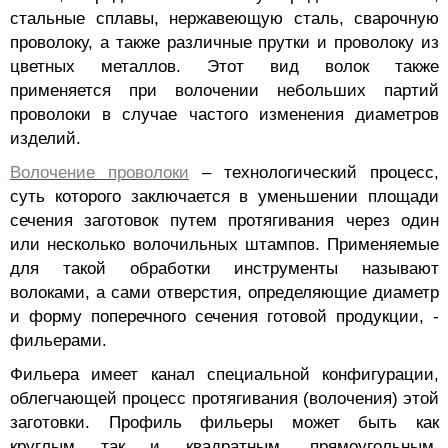
стальные сплавы, нержавеющую сталь, сварочную
проволоку, а также различные прутки и проволоку из
цветных металлов. Этот вид волок также
применяется при волочении небольших партий
проволоки в случае частого изменения диаметров
изделий.
Волочение проволоки
– технологический процесс,
суть которого заключается в уменьшении площади
сечения заготовок путем протягивания через один
или несколько волочильных штампов. Применяемые
для такой обработки инструменты называют
волоками, а сами отверстия, определяющие диаметр
и форму поперечного сечения готовой продукции, -
фильерами.
Фильера имеет канал специальной конфигурации,
облегчающей процесс протягивания (волочения) этой
заготовки. Профиль фильеры может быть как
круглым так и квадратным, прямоугольным,