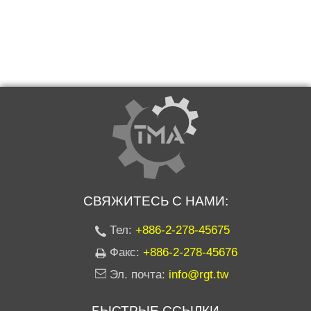
СВЯЖИТЕСЬ С НАМИ:
Тел:
+886-2-278-45675
Факс:
+886-2-278-45676
Эл. почта:
info@rgt.tw
БЫСТРЫЕ ССЫЛКИ