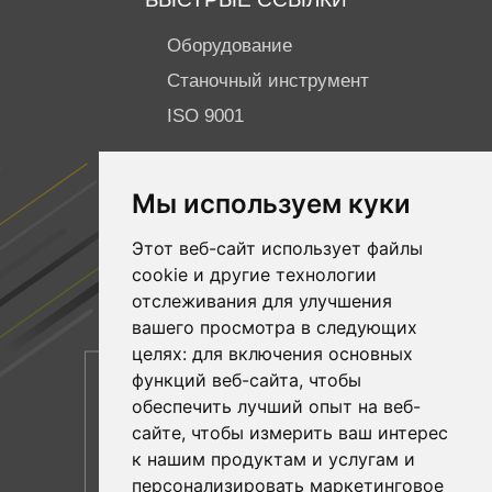
Оборудование
Станочный инструмент
ISO 9001
ПОДПИСЫВАЙТЕСЬ НА НАС
Мы используем куки
Facebook
Этот веб-сайт использует файлы
YouTube
cookie и другие технологии
Linkedin
отслеживания для улучшения
вашего просмотра в следующих
целях:
для включения основных
функций веб-сайта
,
чтобы
обеспечить лучший опыт на веб-
сайте
,
чтобы измерить ваш интерес
к нашим продуктам и услугам и
персонализировать маркетинговое