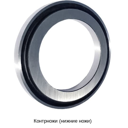
Контрножи (нижние ножи)