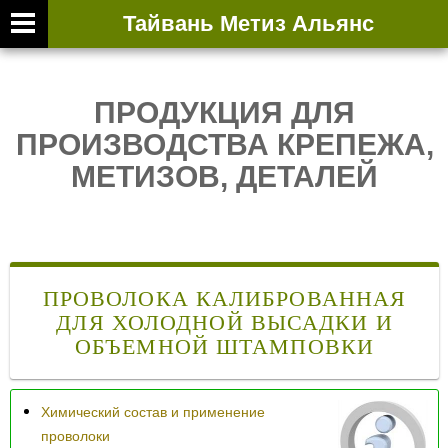
ЛИСТОВОЙ 
Тайвань Метиз Альянс
info@rg
ПРОДУКЦИЯ ДЛЯ
Facebo
ПРОИЗВОДСТВА КРЕПЕЖА,
YouTub
МЕТИЗОВ, ДЕТАЛЕЙ
+886-2
ПРОВОЛОКА КАЛИБРОВАННАЯ
ДЛЯ ХОЛОДНОЙ ВЫСАДКИ И
ОБЪЕМНОЙ ШТАМПОВКИ
Химический состав и применение
проволоки