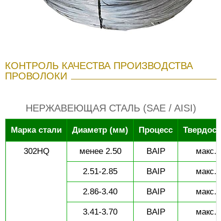
КОНТРОЛЬ КАЧЕСТВА ПРОИЗВОДСТВА
ПРОВОЛОКИ
НЕРЖАВЕЮЩАЯ СТАЛЬ (SAE / AISI)
Марка стали
Диаметр (мм)
Процесс
Твердост
302HQ
менее 2.50
BAIP
макс. 
2.51-2.85
BAIP
макс. 
2.86-3.40
BAIP
макс. 
3.41-3.70
BAIP
макс. 