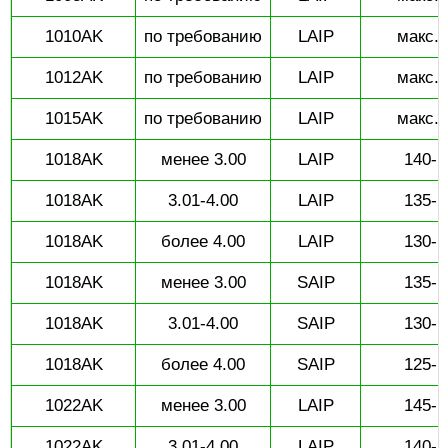
1010AK
по требованию
LAIP
макс. 
1012AK
по требованию
LAIP
макс. 
1015AK
по требованию
LAIP
макс. 
1018AK
менее 3.00
LAIP
140-1
1018AK
3.01-4.00
LAIP
135-1
1018AK
более 4.00
LAIP
130-1
1018AK
менее 3.00
SAIP
135-1
1018AK
3.01-4.00
SAIP
130-1
1018AK
более 4.00
SAIP
125-1
1022AK
менее 3.00
LAIP
145-1
1022AK
3.01-4.00
LAIP
140-1