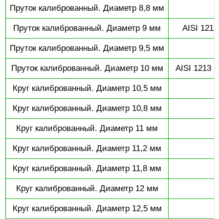
Пруток калиброванный. Диаметр 8,8 мм
Пруток калиброванный. Диаметр 9 мм
AISI 1213
Пруток калиброванный. Диаметр 9,5 мм
Пруток калиброванный. Диаметр 10 мм
AISI 1213 (
Круг калиброванный. Диаметр 10,5 мм
Круг калиброванный. Диаметр 10,8 мм
Круг калиброванный. Диаметр 11 мм
Круг калиброванный. Диаметр 11,2 мм
Круг калиброванный. Диаметр 11,8 мм
Круг калиброванный. Диаметр 12 мм
Круг калиброванный. Диаметр 12,5 мм