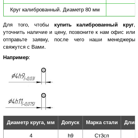
Круг калиброванный. Диаметр 80 мм
Для того, чтобы
купить калиброванный круг
,
уточнить наличие и цену, позвоните к нам офис или
отправьте заявку, после чего наши менеджеры
свяжутся с Вами.
Например
:
Диаметр круга, мм
Допуск
Марка стали
Длина
4
h9
Ст3сп