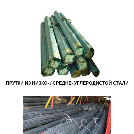
ПРУТКИ ИЗ НИЗКО- / СРЕДНЕ- УГЛЕРОДИСТОЙ СТАЛИ