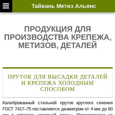
ЛИСТОВОЙ 
Тайвань Метиз Альянс
info@rg
ПРОДУКЦИЯ ДЛЯ
Facebo
ПРОИЗВОДСТВА КРЕПЕЖА,
YouTub
МЕТИЗОВ, ДЕТАЛЕЙ
+886-2
ПРУТОК ДЛЯ ВЫСАДКИ ДЕТАЛЕЙ
И КРЕПЕЖА ХОЛОДНЫМ
СПОСОБОМ
Калиброванный стальной пруток круглого сечения
ГОСТ 7417–75 поставляется диаметром от 4 мм до 80