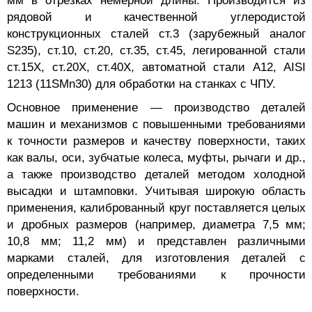
мм в отрезках немерной длины. Производится из
рядовой и качественной углеродистой
конструкционных сталей ст.3 (зарубежный аналог
S235), ст.10, ст.20, ст.35, ст.45, легированной стали
ст.15Х, ст.20Х, ст.40Х, автоматной стали А12, AISI
1213 (11SMn30) для обработки на станках с ЧПУ.
Основное применение — производство деталей
машин и механизмов с повышенными требованиями
к точности размеров и качеству поверхности, таких
как валы, оси, зубчатые колеса, муфты, рычаги и др.,
а также производство деталей методом холодной
высадки и штамповки. Учитывая широкую область
применения, калиброванный круг поставляется целых
и дробных размеров (например, диаметра 7,5 мм;
10,8 мм; 11,2 мм) и представлен различными
марками сталей, для изготовления деталей с
определенными требованиями к прочности
поверхности.