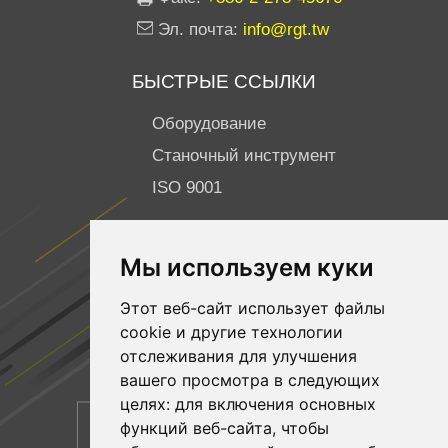
Эл. почта:
info@rgt.tw
БЫСТРЫЕ ССЫЛКИ
Оборудование
Станочный инструмент
ISO 9001
ПОДПИСЫВАЙТЕСЬ НА НАС
Мы используем куки
Facebook
Этот веб-сайт использует файлы
YouTube
cookie и другие технологии
Linkedin
отслеживания для улучшения
вашего просмотра в следующих
целях:
для включения основных
функций веб-сайта
,
чтобы