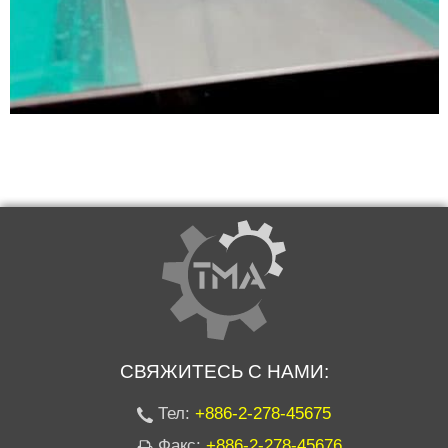
СВЯЖИТЕСЬ С НАМИ:
Тел:
+886-2-278-45675
Факс:
+886-2-278-45676