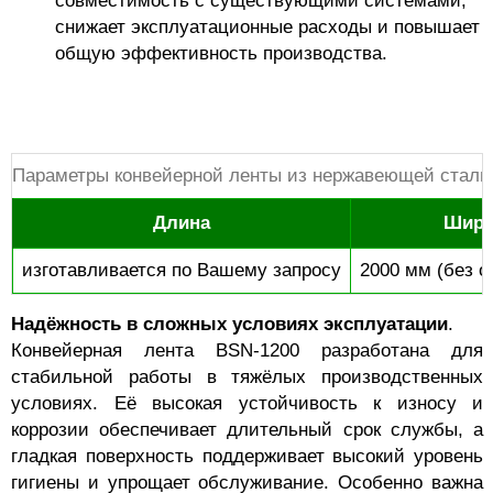
совместимость с существующими системами,
снижает эксплуатационные расходы и повышает
общую эффективность производства.
Параметры конвейерной ленты из нержавеющей стали
Длина
Шири
изготавливается по Вашему запросу
2000 мм (без 
Надёжность в сложных условиях эксплуатации
.
Конвейерная лента BSN-1200 разработана для
стабильной работы в тяжёлых производственных
условиях. Её высокая устойчивость к износу и
коррозии обеспечивает длительный срок службы, а
гладкая поверхность поддерживает высокий уровень
гигиены и упрощает обслуживание. Особенно важна