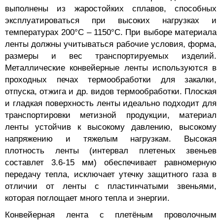
выполнены из жаростойких сплавов, способных
эксплуатироваться при высоких нагрузках и
температурах 200°C – 1150°C. При выборе материала
ленты должны учитываться рабочие условия, форма,
размеры и вес транспортируемых изделий.
Металлические конвейерные ленты используются в
проходных печах термообработки для закалки,
отпуска, отжига и др. видов термообработки. Плоская
и гладкая поверхность ленты идеально подходит для
транспортировки метизной продукции, материал
ленты устойчив к высокому давлению, высокому
напряжению и тяжелым нагрузкам. Высокая
плотность ленты (интервал плетеных звеньев
составлет 3.6-15 мм) обеспечивает равномерную
передачу тепла, исключает утечку защитного газа в
отличии от ленты с пластинчатыми звеньями,
которая поглощает много тепла и энергии.
Конвейерная лента с плетёным проволочным