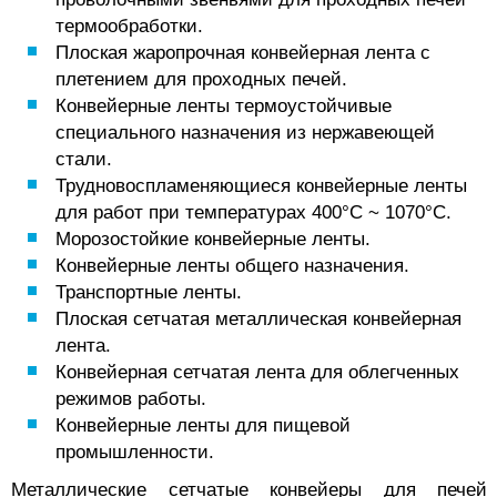
термообработки.
Плоская жаропрочная конвейерная лента с
плетением для проходных печей.
Конвейерные ленты термоустойчивые
специального назначения из нержавеющей
стали.
Трудновоспламеняющиеся конвейерные ленты
для работ при температурах 400°C ~ 1070°C.
Морозостойкие конвейерные ленты.
Конвейерные ленты общего назначения.
Транспортные ленты.
Плоская сетчатая металлическая конвейерная
лента.
Конвейерная сетчатая лента для облегченных
режимов работы.
Конвейерные ленты для пищевой
промышленности.
Металлические сетчатые конвейеры для печей