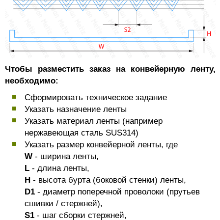
Чтобы разместить заказ на конвейерную ленту,
необходимо:
Сформировать техническое задание
Указать назначение ленты
Указать материал ленты (например
нержавеющая сталь SUS314)
Указать размер конвейерной ленты, где
W
- ширина ленты,
L
- длина ленты,
H
- высота бурта (боковой стенки) ленты,
D1
- диаметр поперечной проволоки (прутьев
сшивки / стержней),
S1
- шаг сборки стержней,