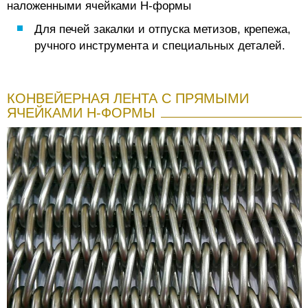
наложенными ячейками Н-формы
Для печей закалки и отпуска метизов, крепежа,
ручного инструмента и специальных деталей.
КОНВЕЙЕРНАЯ ЛЕНТА С ПРЯМЫМИ
ЯЧЕЙКАМИ Н-ФОРМЫ