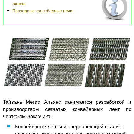
ленты
Проходные конвейерные печи
Тайвань Метиз Альянс занимается разработкой и
производством сетчатых конвейерных лент по
чертежам Заказчика:
Конвейерные ленты из нержавеющей стали с
проволочными звеньями для проходных печей