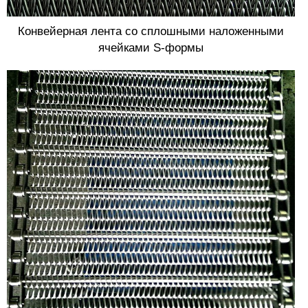
Конвейерная лента со сплошными наложенными
ячейками S-формы