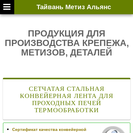
ЛИСТОВОЙ 
Тайвань Метиз Альянс
info@rg
ПРОДУКЦИЯ ДЛЯ
Facebo
ПРОИЗВОДСТВА КРЕПЕЖА,
YouTub
МЕТИЗОВ, ДЕТАЛЕЙ
+886-2
СЕТЧАТАЯ СТАЛЬНАЯ
КОНВЕЙЕРНАЯ ЛЕНТА ДЛЯ
ПРОХОДНЫХ ПЕЧЕЙ
ТЕРМООБРАБОТКИ
Сертификат качества конвейерной