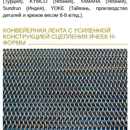
(Турция), KYMCO (Япония), YAMAHA (Япония),
Sundrun (Индия), YOKE (Тайвань, производство
деталей и крюков весом 6-8 кг/ед.).
КОНВЕЙЕРНАЯ ЛЕНТА С УСИЛЕННОЙ
КОНСТРУКЦИЕЙ СЦЕПЛЕНИЯ ЯЧЕЕК Н-
ФОРМЫ